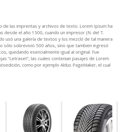
o de las imprentas y archivos de texto. Lorem Ipsum ha
ias desde el año 1500, cuando un impresor (N. del T.
do usó una galería de textos y los mezcló de tal manera
No sólo sobrevivió 500 años, sino que tambien ingresó
s, quedando esencialmente igual al original. Fue
ojas “Letraset”, las cuales contenian pasajes de Lorem
toedición, como por ejemplo Aldus PageMaker, el cual