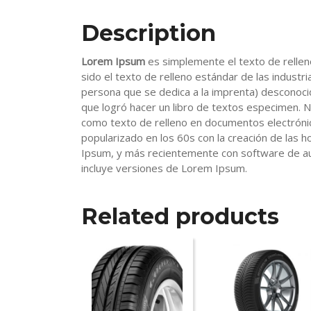
Description
Lorem Ipsum
es simplemente el texto de rellen
sido el texto de relleno estándar de las industr
persona que se dedica a la imprenta) desconoci
que logró hacer un libro de textos especimen. 
como texto de relleno en documentos electrónico
popularizado en los 60s con la creación de las h
Ipsum, y más recientemente con software de au
incluye versiones de Lorem Ipsum.
Related products