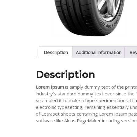
Description
Additional information
Rev
Description
Lorem Ipsum
is simply dummy text of the print
industry’s standard dummy text ever since the 
scrambled it to make a type specimen book. It ha
electronic typesetting, remaining essentially un
of Letraset sheets containing Lorem Ipsum pas
software like Aldus PageMaker including versio