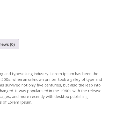
iews (0)
ing and typesetting industry. Lorem Ipsum has been the
1500s, when an unknown printer took a galley of type and
s survived not only five centuries, but also the leap into
changed. It was popularised in the 1960s with the release
sages, and more recently with desktop publishing
ns of Lorem Ipsum.