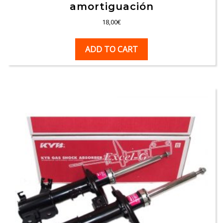
amortiguación
18,00
€
ADD TO CART