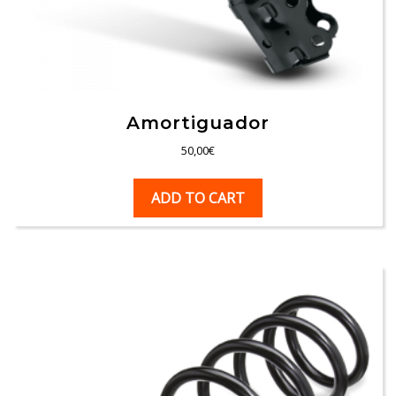
Amortiguador
50,00
€
ADD TO CART