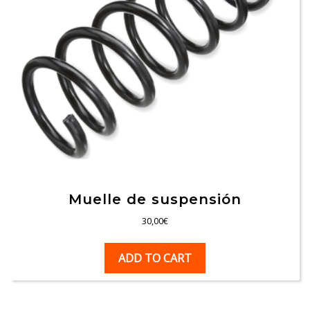
Muelle de suspensión
30,00
€
ADD TO CART