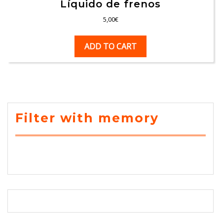
Líquido de frenos
5,00
€
ADD TO CART
Filter with memory