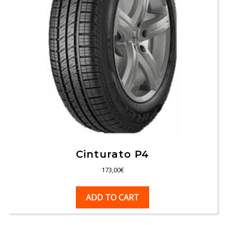
Cinturato P4
173,00
€
ADD TO CART