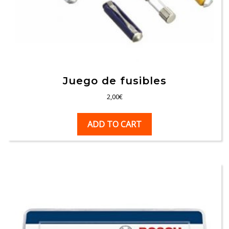
Juego de fusibles
2,00
€
ADD TO CART