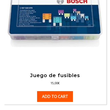
Juego de fusibles
15,00
€
ADD TO CART