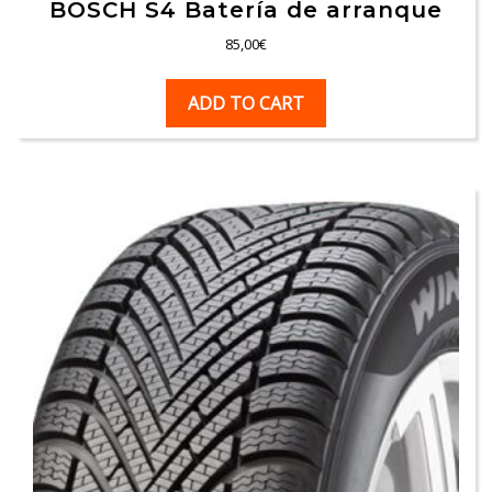
BOSCH S4 Batería de arranque
85,00
€
ADD TO CART