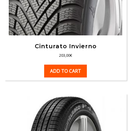
Cinturato Invierno
203,00
€
ADD TO CART